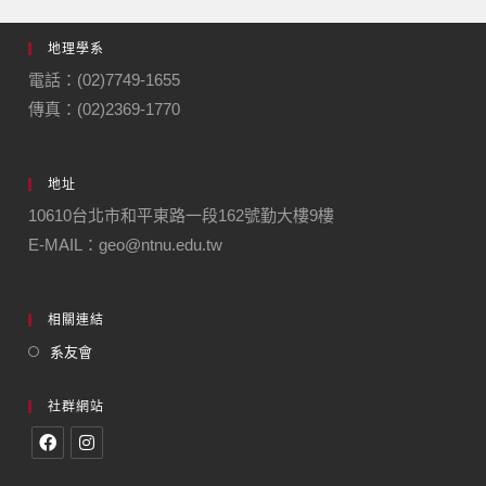
地理學系
電話：(02)7749-1655
傳真：(02)2369-1770
地址
10610台北市和平東路一段162號勤大樓9樓
E-MAIL：geo@ntnu.edu.tw
相關連結
系友會
社群網站