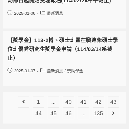
動即日起開始受理報名(114/02/24中午截止)
2025-01-08
最新消息
【獎學金】113-2博、碩士班暨在職進修碩士學
位班優秀研究生獎學金申請（114/03/14系截
止）
2025-01-07
最新消息
/
獎助學金
1
...
40
41
42
43
44
45
46
...
135