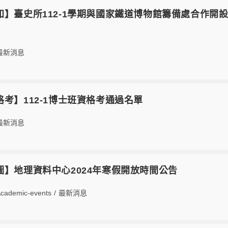
26【轉知】臺史所112-1學期與國家鐵道博物館籌備處合
最新消息
【資格考】112-1博士班資格考通過名單
最新消息
2【系圖】地理資料中心2024年寒假開放時間公告
cademic-events
/
最新消息