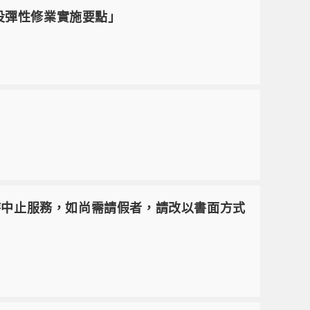
服役彈性修業實施要點」
9分起暫時中止服務，如尚需請假者，請改以書面方式