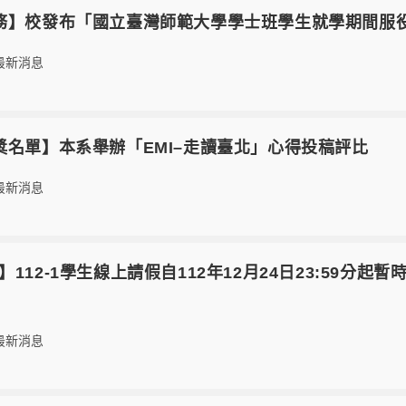
21【學務】校發布「國立臺灣師範大學學士班學生就學期間
最新消息
0【獲獎名單】本系舉辦「EMI–走讀臺北」心得投稿評比
最新消息
【學務】112-1學生線上請假自112年12月24日23:5
最新消息