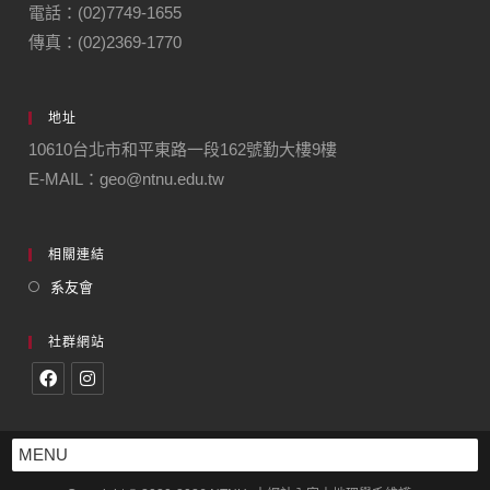
電話：(02)7749-1655
傳真：(02)2369-1770
地址
10610台北市和平東路一段162號勤大樓9樓
E-MAIL：geo@ntnu.edu.tw
相關連結
系友會
社群網站
MENU