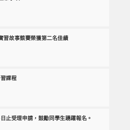
學生實習故事競賽榮獲第二名佳績
研習課程
1月30日止受理申請，鼓勵同學生踴躍報名。