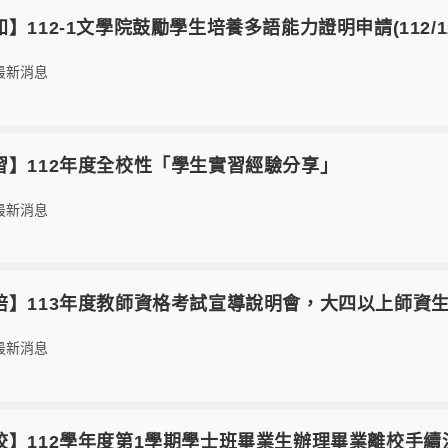
【轉知】112-1文學院鼓勵學生培養多語能力證明申請(112/12
最新消息
0【實習】112年度全校性「學生實習經驗分享」
最新消息
6【師培】113年度教師資格考試宣導說明會，大四以上師資
最新消息
5【離校】112學年度第1學期學士班畢業生辦理畢業離校手