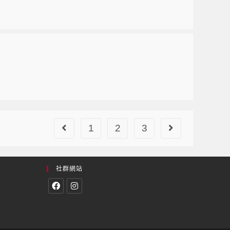
1
2
3
社群網站