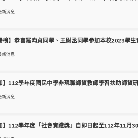
最新消息
15【榮譽榜】恭喜羅昀貞同學、王尉丞同學參加本校2023
最新消息
4【轉知】112學年度國民中學非現職師資教師學習扶助師資
最新消息
3【轉知】112學年度「社會實踐獎」自即日起至112年1