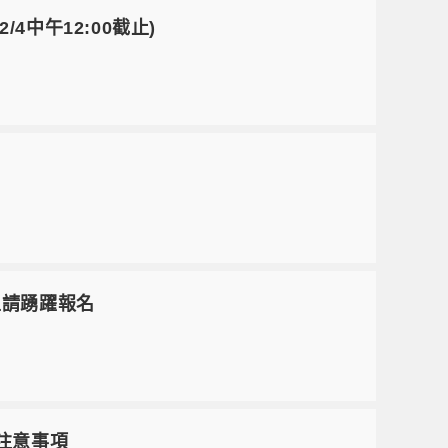
/4中午12:00截止)
生請踴躍報名
續注意事項