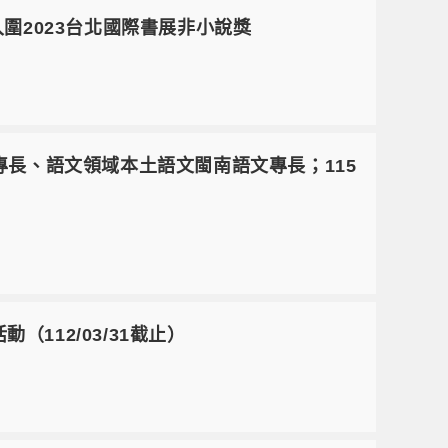
獲入圍2023台北國際書展非小說獎
地理專長、語文領域本土語文閩南語文專長；115
（112/03/31截止）