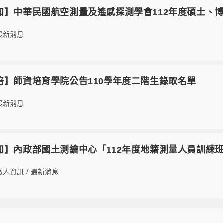
5【轉知】中華民國航空測量及遙感探測學會112年度碩士、博
最新消息
4【師培】師資培育學院公告110學年度二階生錄取名單
最新消息
3【轉知】內政部國土測繪中心「112年度地籍測量人員訓練
徵人資訊
/
最新消息