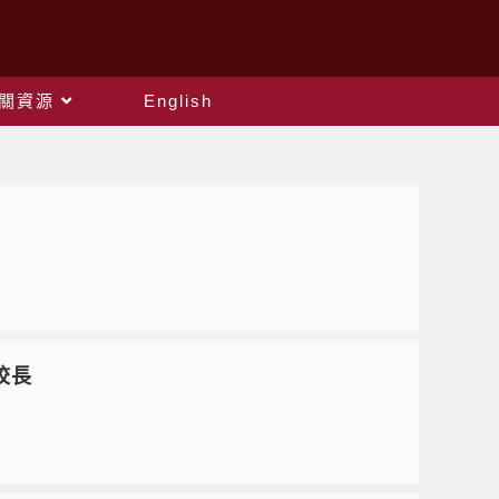
關資源
English
校長