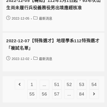
2022-12-05【轉知】112年1月1日起，93年次出
生尚未履行兵役義務役男出境應經核准
2022-12-05
最新消息
2022-12-07【特殊選才】地理學系112特殊選才
「複試名單」
2022-12-02
最新消息
1
...
51
52
53
54
55
56
57
...
84