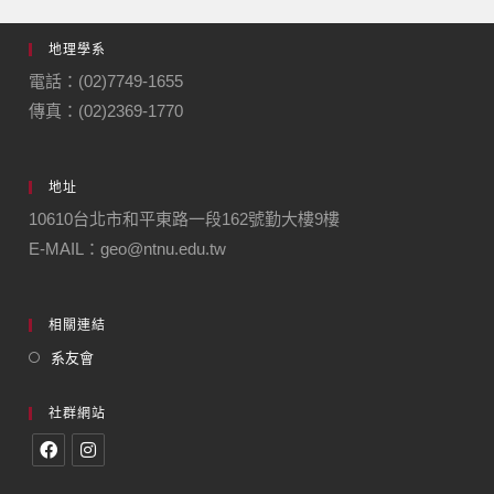
地理學系
電話：(02)7749-1655
傳真：(02)2369-1770
地址
10610台北市和平東路一段162號勤大樓9樓
E-MAIL：geo@ntnu.edu.tw
相關連結
系友會
社群網站