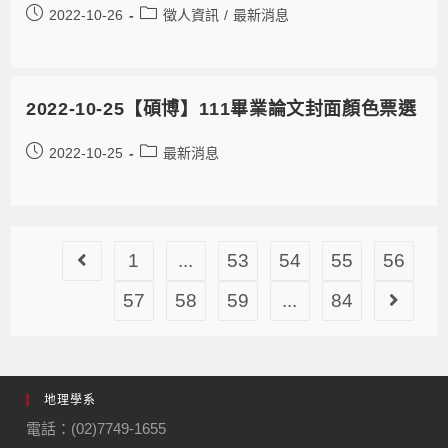
2022-10-26
徵人資訊
/
最新消息
2022-10-25【碩博】111畢業論文封面顏色票選
2022-10-25
最新消息
1
...
53
54
55
56
57
58
59
...
84
地理學系
電話：(02)7749-1655