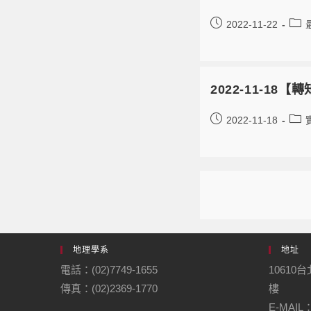
2022-11-22
2022-11-18
2022-11-18
地理學系
地址
電話：(02)7749-1655
10610
傳真：(02)2369-1770
樓
E-MAIL：