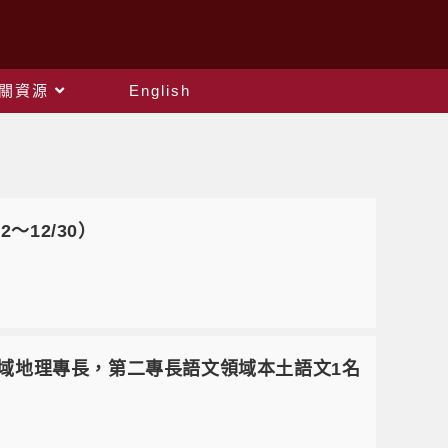
關資源
English
2～12/30）
社會領域地理專長，第二專長語文領域本土語文1名