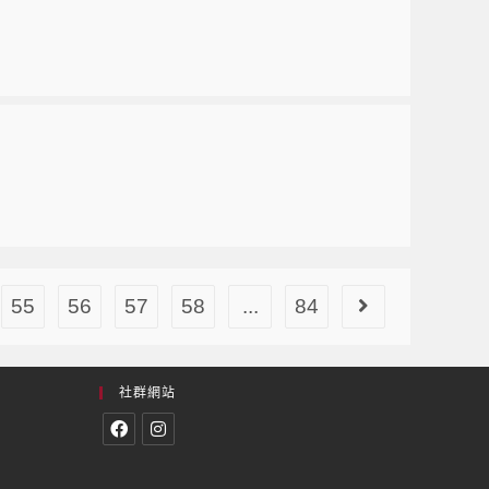
55
56
57
58
...
84
社群網站