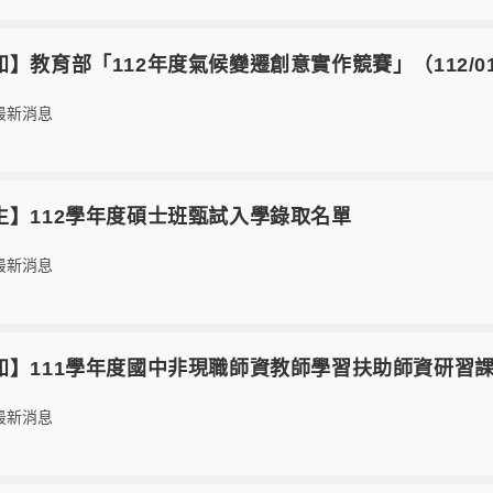
【轉知】教育部「112年度氣候變遷創意實作競賽」（112/01/
最新消息
4【招生】112學年度碩士班甄試入學錄取名單
最新消息
3【轉知】111學年度國中非現職師資教師學習扶助師資研習
最新消息