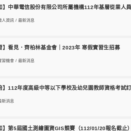
【轉知】中華電信股份有限公司所屬機構112年基層從業人員遴選
徵人資訊
/
最新消息
3【實習】看見．齊柏林基金會｜2023年 寒假實習生招募
實習機會
/
最新消息
2【師培】112年度高級中等以下學校及幼兒園教師資格考試訂
最新消息
【轉知】第5屆國土測繪圖資GIS競賽（112/01/20報名截止