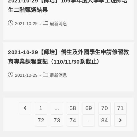
2021-10-29【師培】109學年度入學學士班師培
生二階甄選結果
2021-10-29
最新消息
2021-10-29【師培】僑生及外國學生申請修習教
育專業課程登記（110/11/30系截止）
2021-10-29
最新消息
1
...
68
69
70
71
72
73
74
...
84