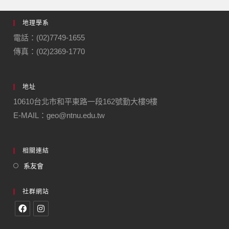
地理學系
電話：(02)7749-1655
傳真：(02)2369-1770
地址
10610台北市和平東路一段162號勤大樓9樓
E-MAIL：geo@ntnu.edu.tw
相關連結
系友會
社群網站